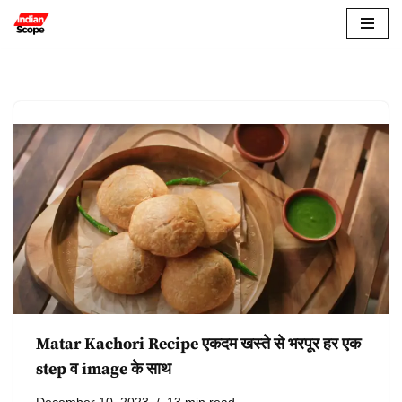
Skip
to
content
Matar Kachori Recipe एकदम खस्ते से भरपूर हर एक
step व image के साथ
December 10, 2023
13 min read