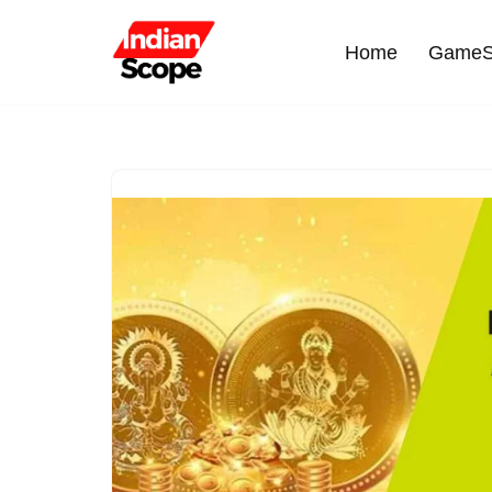
Home
GameS
Skip
to
content