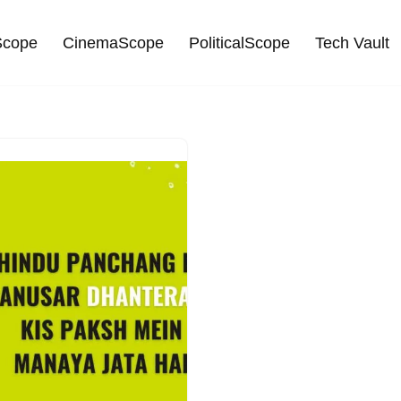
cope
CinemaScope
PoliticalScope
Tech Vault