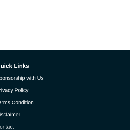
uick Links
ponsorship with Us
rivacy Policy
erms Condition
isclaimer
ontact